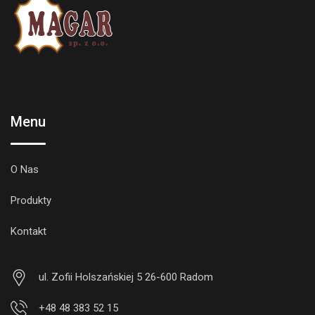
Menu
O Nas
Produkty
Kontakt
ul. Zofii Holszańskiej 5 26-600 Radom
+48 48 383 52 15