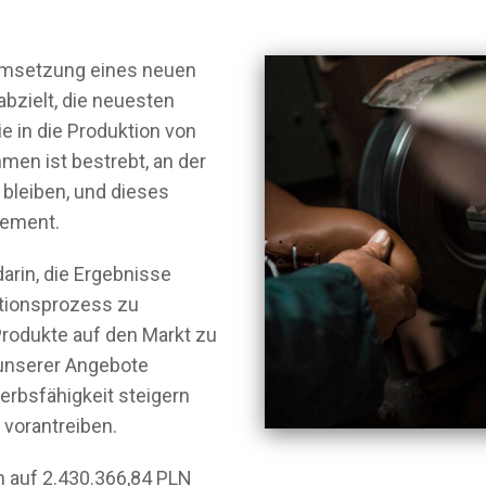
e Umsetzung eines neuen
abzielt, die neuesten
ie in die Produktion von
men ist bestrebt, an der
 bleiben, und dieses
gement.
darin, die Ergebnisse
tionsprozess zu
Produkte auf den Markt zu
t unserer Angebote
rbsfähigkeit steigern
vorantreiben.
 auf 2.430.366,84 PLN