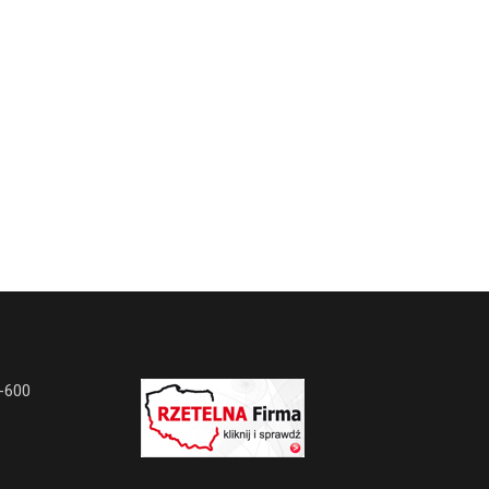
6-600