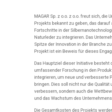
MAGAR Sp. z o.o. z o.o. freut sich, di
Projekts bekannt zu geben, das darauf 
Fortschritte in der Silbernanotechnolog
Naturleder zu integrieren. Das Unterneh
Spitze der Innovation in der Branche zu
Projekt ist ein Beweis für dieses Enga
Das Hauptziel dieser Initiative besteht 
umfassender Forschung in den Produk
integrieren, um neue und verbesserte 
bringen. Dies soll nicht nur die Qualitä
verbessern, sondern auch die Wettbewe
und das Wachstum des Unternehmens 
Die Gesamtkosten des Projekts werden